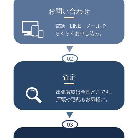
お問い合わせ
電話、
LINE、
メールで
らくらく
お申し込み。
02
査定
出張買取は全国どこでも。
店頭や宅配もお気軽に。
03