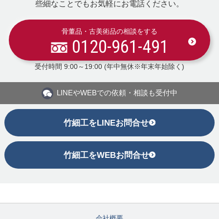
些細なことでもお気軽にお電話ください。
骨董品・古美術品の相談をする
0120-961-491
受付時間 9:00～19:00 (年中無休※年末年始除く)
LINEや
WEBでの依頼・相談も受付中
竹細工をLINEお問合せ
竹細工をWEBお問合せ
会社概要