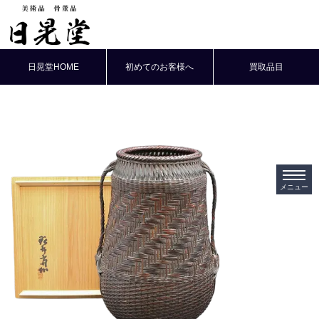
日晃堂HOME
初めてのお客様へ
買取品目