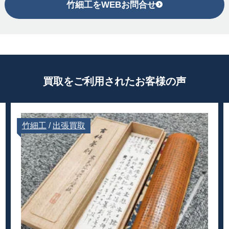
竹細工をWEBお問合せ
買取をご利用されたお客様の声
竹細工
/
出張買取